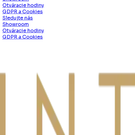
Otváracie hodiny
GDPR a Cookies
Sledujte nás
Showroom
Otváracie hodiny
GDPR a Cookies