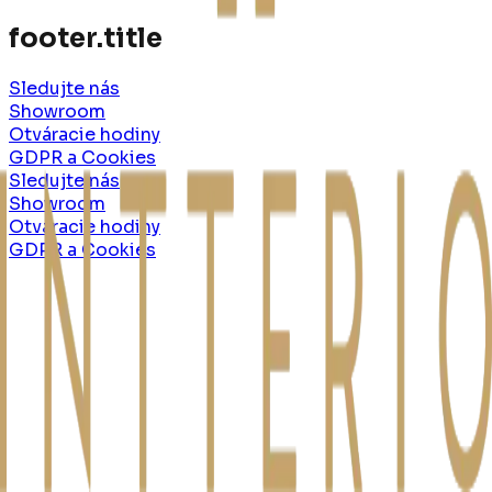
footer.title
Sledujte nás
Showroom
Otváracie hodiny
GDPR a Cookies
Sledujte nás
Showroom
Otváracie hodiny
GDPR a Cookies