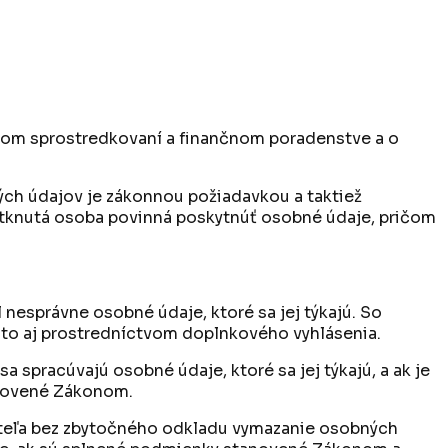
čnom sprostredkovaní a finančnom poradenstve a o
ch údajov je zákonnou požiadavkou a taktiež
dotknutá osoba povinná poskytnúť osobné údaje, pričom
nesprávne osobné údaje, ktoré sa jej týkajú. So
 to aj prostredníctvom doplnkového vyhlásenia.
 spracúvajú osobné údaje, ktoré sa jej týkajú, a ak je
tanovené Zákonom.
ateľa bez zbytočného odkladu vymazanie osobných