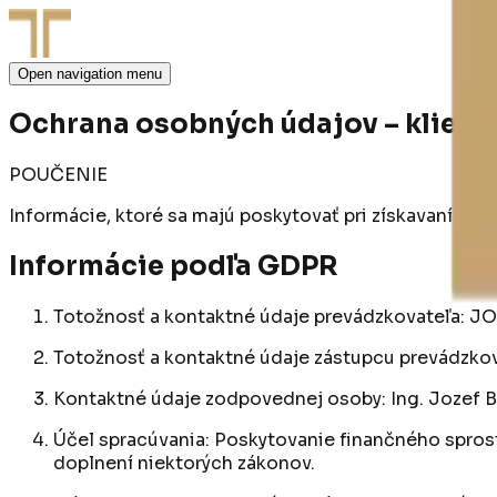
Open navigation menu
Ochrana osobných údajov – klient
POUČENIE
Informácie, ktoré sa majú poskytovať pri získavaní oso
Informácie podľa GDPR
Totožnosť a kontaktné údaje prevádzkovateľa: JOYL
Totožnosť a kontaktné údaje zástupcu prevádzkova
Kontaktné údaje zodpovednej osoby: Ing. Jozef Br
Účel spracúvania: Poskytovanie finančného spros
doplnení niektorých zákonov.